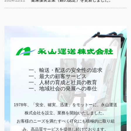
2024/11/21
健康優良企業（銀の認定）を更新しました。
一、輸送・配送の安全性の追求
一、最大の顧客サービス
一、人材の育成と社員の教育
一、地域社会の発展への奉仕
1978年、「安全、確実、迅速」をモットーに、永山運送
株式会社を設立、業務を開始いたしました。
お客様のニーズを満たすべくIT化にも積極的に取り組
み、高品質サービスを提供し続けております。