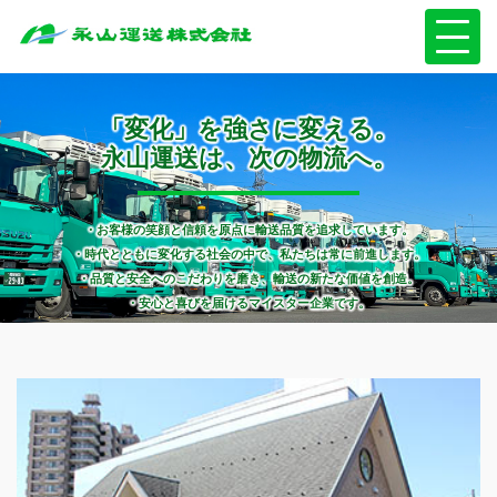
「変化」を強さに変える。
永山運送は、次の物流へ。
・お客様の笑顔と信頼を原点に輸送品質を追求しています。
・時代とともに変化する社会の中で、私たちは常に前進します。
・品質と安全へのこだわりを磨き、輸送の新たな価値を創造。
・安心と喜びを届けるマイスター企業です。